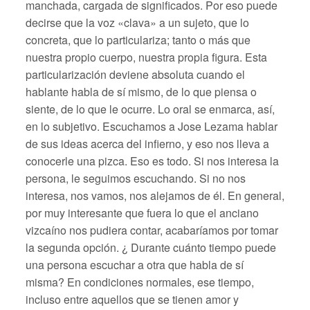
manchada, cargada de significados. Por eso puede
decirse que la voz «clava» a un sujeto, que lo
concreta, que lo particulariza; tanto o más que
nuestra propio cuerpo, nuestra propia figura. Esta
particularización deviene absoluta cuando el
hablante habla de sí mismo, de lo que piensa o
siente, de lo que le ocurre. Lo oral se enmarca, así,
en lo subjetivo. Escuchamos a Jose Lezama hablar
de sus ideas acerca del infierno, y eso nos lleva a
conocerle una pizca. Eso es todo. Si nos interesa la
persona, le seguimos escuchando. Si no nos
interesa, nos vamos, nos alejamos de él. En general,
por muy interesante que fuera lo que el anciano
vizcaíno nos pudiera contar, acabaríamos por tomar
la segunda opción. ¿ Durante cuánto tiempo puede
una persona escuchar a otra que habla de sí
misma? En condiciones normales, ese tiempo,
incluso entre aquellos que se tienen amor y