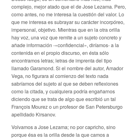
complejo, mejor atado que el de Jose Lezama. Pero,
como antes, no me interesa la cuestión del valor. Lo
que me interesa es subrayar su carácter incorpóreo,
impersonal, objetivo. Mientras que en la otra orilla
hay voz, una voz que remite a un sujeto concreto y
añade información -«confidencial», diríamos- a la
contenida en el propio discurso, en ésta sólo
encontramos letras; letras de imprenta del tipo
llamado Garamond. Si el nombre del autor, Amador
Vega, no figurara al comienzo del texto nada
sabríamos del sujeto al que se deben reflexiones
como la citada, y cualquiera podría engañarnos
diciendo que se trata de algo que escribió un tal
François Mourez o un profesor de San Petersburgo
apellidado Kirsanov.
Volvamos a Jose Lezama; no por capricho, sino
porque ésa es la orilla desde la que camos a