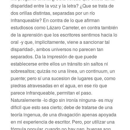
disparidad entre la voz y la letra? ¿Que se trata de
dos orillas distintas, separadas por un río
infranqueable? En contra de lo que afirman
estudiosos como Lázaro Carreter, en contra también
de la aprensión que los escritores sentimos hacia lo
oral -y que, implicitamente, viene a sancionar tal
disparidad-, ambos universos no parecen tan
separados. Da la impresión de que puede
establecerse entre ellos un tránsito sin saltos ni
sobresaltos; quizás no una línea, un continuum, un
puente; pero sí una sucesion de lugares que, como
piedras atravesadas en el agua, en ese río que
parece infranqueable, permitan el paso.
Naturalemente -lo digo sin ironía ninguna- es muy
dificil que esto sea cierto; debe de tratarse de una
teoría ingenua, de una divagación apenas apoyada
en mi experiencia de escritor. Pero, por utilizar una
fórmula popular, cuando no hay pan, buenas son