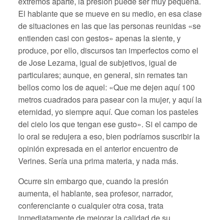
extremos aparte, la presión puede ser muy pequeña.
El hablante que se mueve en su medio, en esa clase
de situaciones en las que las personas reunidas «se
entienden casi con gestos» apenas la siente, y
produce, por ello, discursos tan imperfectos como el
de Jose Lezama, igual de subjetivos, igual de
particulares; aunque, en general, sin remates tan
bellos como los de aquel: «Que me dejen aquí 100
metros cuadrados para pasear con la mujer, y aquí la
eternidad, yo siempre aquí. Que coman los pasteles
del cielo los que tengan ese gusto». Si el campo de
lo oral se redujera a eso, bien podríamos suscribir la
opinión expresada en el anterior encuentro de
Verines. Sería una prima materia, y nada más.
Ocurre sin embargo que, cuando la presión
aumenta, el hablante, sea profesor, narrador,
conferenciante o cualquier otra cosa, trata
inmediatamente de mejorar la calidad de su