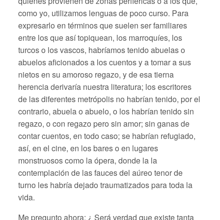
quienes provienen de zonas periféricas o a los que,
como yo, utilizamos lenguas de poco curso. Para
expresarlo en términos que suelen ser familiares
entre los que así topiquean, los marroquíes, los
turcos o los vascos, habríamos tenido abuelas o
abuelos aficionados a los cuentos y a tomar a sus
nietos en su amoroso regazo, y de esa tierna
herencia derivaría nuestra literatura; los escritores
de las diferentes metrópolis no habrían tenido, por el
contrario, abuela o abuelo, o los habrían tenido sin
regazo, o con regazo pero sin amor; sin ganas de
contar cuentos, en todo caso; se habrían refugiado,
así, en el cine, en los bares o en lugares
monstruosos como la ópera, donde la la
contemplación de las fauces del aúreo tenor de
turno les habría dejado traumatizados para toda la
vida.
Me pregunto ahora: ¿ Será verdad que existe tanta