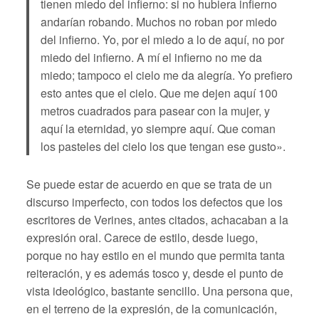
tienen miedo del infierno: si no hubiera infierno
andarían robando. Muchos no roban por miedo
del infierno. Yo, por el miedo a lo de aquí, no por
miedo del infierno. A mí el infierno no me da
miedo; tampoco el cielo me da alegría. Yo prefiero
esto antes que el cielo. Que me dejen aquí 100
metros cuadrados para pasear con la mujer, y
aquí la eternidad, yo siempre aquí. Que coman
los pasteles del cielo los que tengan ese gusto».
Se puede estar de acuerdo en que se trata de un
discurso imperfecto, con todos los defectos que los
escritores de Verines, antes citados, achacaban a la
expresión oral. Carece de estilo, desde luego,
porque no hay estilo en el mundo que permita tanta
reiteración, y es además tosco y, desde el punto de
vista ideológico, bastante sencillo. Una persona que,
en el terreno de la expresión, de la comunicación,