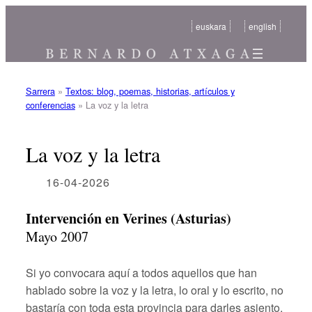
Saltar
euskara
english
al
contenido
Sarrera
»
Textos: blog, poemas, historias, artículos y
conferencias
»
La voz y la letra
La voz y la letra
16-04-2026
Intervención en Verines (Asturias)
Mayo 2007
Si yo convocara aquí a todos aquellos que han
hablado sobre la voz y la letra, lo oral y lo escrito, no
bastaría con toda esta provincia para darles asiento.