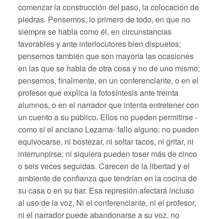
comenzar la construcción del paso, la colocación de
piedras. Pensemos, lo primero de todo, en que no
siempre se habla como él, en circunstancias
favorables y ante interlocutores bien dispuetos;
pensemos también que son mayoría las ocasiones
en las que se habla de otra cosa y no de uno mismo;
pensemos, finalmente, en un conferenciante, o en el
profesor que explica la fotosíntesis ante treinta
alumnos, o en el narrador que intenta entretener con
un cuento a su público. Ellos no pueden permitirse -
como sí el anciano Lezama- fallo alguno: no pueden
equivocarse, ni bostezar, ni soltar tacos, ni gritar, ni
interrunpirse; ni siquiera pueden toser más de cinco
o seis veces seguidas. Carecen de la libertad y el
ambiente de confianza que tendrían en la cocina de
su casa o en su bar. Esa represión afectará incluso
al uso de la voz. Ni el conferenciante, ni el profesor,
ni el narrador puede abandonarse a su voz, no