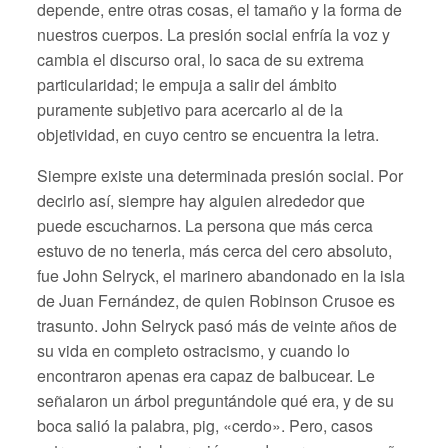
depende, entre otras cosas, el tamaño y la forma de
nuestros cuerpos. La presión social enfría la voz y
cambia el discurso oral, lo saca de su extrema
particularidad; le empuja a salir del ámbito
puramente subjetivo para acercarlo al de la
objetividad, en cuyo centro se encuentra la letra.
Siempre existe una determinada presión social. Por
decirlo así, siempre hay alguien alrededor que
puede escucharnos. La persona que más cerca
estuvo de no tenerla, más cerca del cero absoluto,
fue John Selryck, el marinero abandonado en la isla
de Juan Fernández, de quien Robinson Crusoe es
trasunto. John Selryck pasó más de veinte años de
su vida en completo ostracismo, y cuando lo
encontraron apenas era capaz de balbucear. Le
señalaron un árbol preguntándole qué era, y de su
boca salió la palabra, pig, «cerdo». Pero, casos