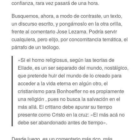
confianza, rara vez pasará de una hora.
Busquemos, ahora, a modo de contraste, un texto,
un discurso escrito, y pongámoslo en la otra orilla,
frente al comentario Jose Lezama. Podría servir
cualquiera, pero elijo, por concomitancia temática, el
párrafo de un teólogo.
«Si el homo religiosus, según las teorías de
Eliade, es un ser separado del mundo, nostálgico,
que pretende huir del mundo de lo creado para
acceder a la vida eterna en algún otro, el
cristianismo para Bonhoeffer no es propiamente
una religión , pues no busca la salvación en el
más allá. El critiano debe apurar su tiempo
presente como Cristo en la cruz: «El más acá no
debe ser abandonado antes de tiempo».
Desde luego, es un comentario más rico, más