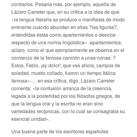
contrarios. Pesaría más, por ejemplo, aquella de
Lázaro Carreter que, en su crítica a la idea de que
«la lengua literaria se produce o manifiesta de modo
eminente cuando abundan en ellas ?las figuras?,
entendidas éstas como apartamientos o desvíos
respecto de una norma lingüística» -apartamientos,
aclaro, como el que ejemplarmente se observa en el
comienzo de la famosa canción a unas ruinas: ?
Estos, Fabio, ¡ay dolor!, que ves ahora, campos de
soledad, mustio collado, fueron un tiempo Itálica
famosa»-… en esa crítica, digo, Lázaro Carreter
comenta: «la confusión arranca de la creencia,
legada a la posteridad por los filósofos griegos, de
que la lengua oral y la escrita no eran sino
variedades recíprocas, con lo cual se consagraba su
esencial unidad».
Una buena parte de los escritores españoles