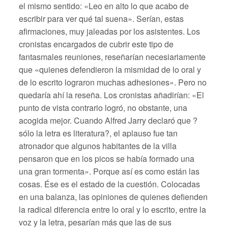
el mismo sentido: «Leo en alto lo que acabo de
escribir para ver qué tal suena». Serían, estas
afirmaciones, muy jaleadas por los asistentes. Los
cronistas encargados de cubrir este tipo de
fantasmales reuniones, reseñarían necesiariamente
que «quienes defendieron la mismidad de lo oral y
de lo escrito lograron muchas adhesiones». Pero no
quedaría ahí la reseña. Los cronistas añadirían: «El
punto de vista contrario logró, no obstante, una
acogida mejor. Cuando Alfred Jarry declaró que ?
sólo la letra es literatura?, el aplauso fue tan
atronador que algunos habitantes de la villa
pensaron que en los picos se había formado una
una gran tormenta». Porque así es como están las
cosas. Ése es el estado de la cuestión. Colocadas
en una balanza, las opiniones de quienes defienden
la radical diferencia entre lo oral y lo escrito, entre la
voz y la letra, pesarían más que las de sus