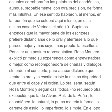
actuales corroborarían las palabras del académico,
aunque, probablemente, con otra precisión, de forma
más intuitiva. En ese sentido hablaron, al menos, en
la reunión que se celebró aquí mismo, en esta
misma casa de Verines, el año 19 . Supimos
entonces que la mayor parte de los escritores
prefiere distanciarse de lo oral y aferrarse a lo que
parece mejor y más suyo, más propio: la escritura.
Por citar una postura representativa, Rosa Montero
explicó primero su experiencia como entrevistadora,
o mejor, como recomponedora de charlas y diálogos
sin orden ni concierto, para acabar diciendo que
«entre lo oral y lo escrito existe la misma disparidad
que entre el caos y el orden. Lo oral sería, según
Rosa Montero y según casi todos, -no recuerdo otra
excepción que la de Alvaro Ruiz de la Peña-, lo
espontáneo, lo natural, la prima materia informe, lo
carente de estilo, lo imperfecto, lo simple. En el otro