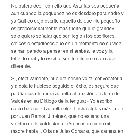
No quiero decir con ello que Asturias sea pequeña,
aun cuando la pequeñez no es desdoro para nadie y
ya Galileo dejó escrito aquello de que «lo pequeño
es proporcionalmente más fuerte que lo grande»;
sólo quiero señalar que son legión los escritores,
críticos o estudiosos que en un momento de su vida
se han parado a pensar en si ambas, la voz y la
letra, lo oral y lo escrito, son lo mismo o son cosa
diferente.
Si, efectivamente, hubiera hecho yo tal convocatoria
y a ésta le hubiese seguido el éxito, es seguro que
podríamos oir ahora aquella afirmación de Juan de
Valdés en su Diálogo de la lengua: «Yo escribo
como hablo». O aquella otra, hecha siglos más tarde
por Juan Ramón Jiménez, que no es sino una
versión de la valdesiana: «Yo escribo como mi
madre habla». O la de Julio Cortazar, que camina en