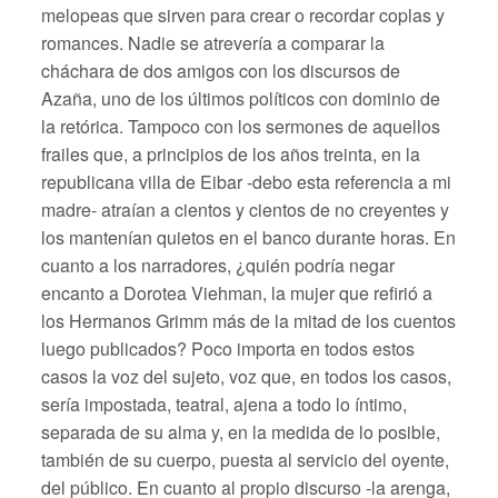
melopeas que sirven para crear o recordar coplas y
romances. Nadie se atrevería a comparar la
cháchara de dos amigos con los discursos de
Azaña, uno de los últimos políticos con dominio de
la retórica. Tampoco con los sermones de aquellos
frailes que, a principios de los años treinta, en la
republicana villa de Eibar -debo esta referencia a mi
madre- atraían a cientos y cientos de no creyentes y
los mantenían quietos en el banco durante horas. En
cuanto a los narradores, ¿quién podría negar
encanto a Dorotea Viehman, la mujer que refirió a
los Hermanos Grimm más de la mitad de los cuentos
luego publicados? Poco importa en todos estos
casos la voz del sujeto, voz que, en todos los casos,
sería impostada, teatral, ajena a todo lo íntimo,
separada de su alma y, en la medida de lo posible,
también de su cuerpo, puesta al servicio del oyente,
del público. En cuanto al propio discurso -la arenga,