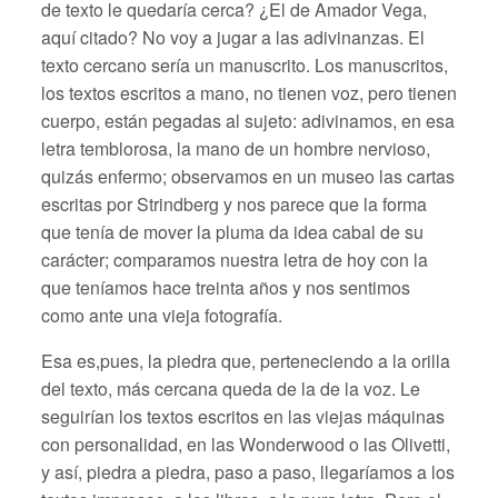
de texto le quedaría cerca? ¿El de Amador Vega,
aquí citado? No voy a jugar a las adivinanzas. El
texto cercano sería un manuscrito. Los manuscritos,
los textos escritos a mano, no tienen voz, pero tienen
cuerpo, están pegadas al sujeto: adivinamos, en esa
letra temblorosa, la mano de un hombre nervioso,
quizás enfermo; observamos en un museo las cartas
escritas por Strindberg y nos parece que la forma
que tenía de mover la pluma da idea cabal de su
carácter; comparamos nuestra letra de hoy con la
que teníamos hace treinta años y nos sentimos
como ante una vieja fotografía.
Esa es,pues, la piedra que, perteneciendo a la orilla
del texto, más cercana queda de la de la voz. Le
seguirían los textos escritos en las viejas máquinas
con personalidad, en las Wonderwood o las Olivetti,
y así, piedra a piedra, paso a paso, llegaríamos a los