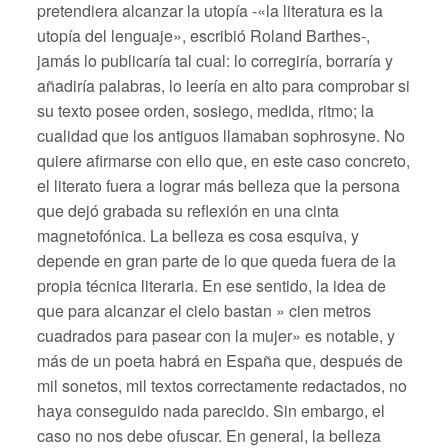
pretendiera alcanzar la utopía -«la literatura es la
utopía del lenguaje», escribió Roland Barthes-,
jamás lo publicaría tal cual: lo corregiría, borraría y
añadiría palabras, lo leería en alto para comprobar si
su texto posee orden, sosiego, medida, ritmo; la
cualidad que los antiguos llamaban sophrosyne. No
quiere afirmarse con ello que, en este caso concreto,
el literato fuera a lograr más belleza que la persona
que dejó grabada su reflexión en una cinta
magnetofónica. La belleza es cosa esquiva, y
depende en gran parte de lo que queda fuera de la
propia técnica literaria. En ese sentido, la idea de
que para alcanzar el cielo bastan » cien metros
cuadrados para pasear con la mujer» es notable, y
más de un poeta habrá en España que, después de
mil sonetos, mil textos correctamente redactados, no
haya conseguido nada parecido. Sin embargo, el
caso no nos debe ofuscar. En general, la belleza