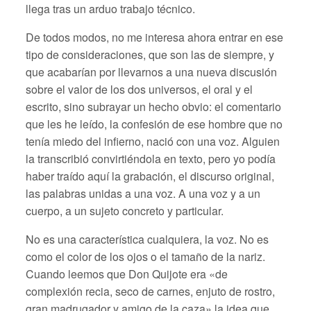
llega tras un arduo trabajo técnico.
De todos modos, no me interesa ahora entrar en ese
tipo de consideraciones, que son las de siempre, y
que acabarían por llevarnos a una nueva discusión
sobre el valor de los dos universos, el oral y el
escrito, sino subrayar un hecho obvio: el comentario
que les he leído, la confesión de ese hombre que no
tenía miedo del infierno, nació con una voz. Alguien
la transcribió convirtiéndola en texto, pero yo podía
haber traído aquí la grabación, el discurso original,
las palabras unidas a una voz. A una voz y a un
cuerpo, a un sujeto concreto y particular.
No es una característica cualquiera, la voz. No es
como el color de los ojos o el tamaño de la nariz.
Cuando leemos que Don Quijote era «de
complexión recia, seco de carnes, enjuto de rostro,
gran madrugador y amigo de la caza» la idea que