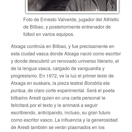
Foto de Ernesto Valverde, jugador del Athletic
de Bilbao, y posteriormente entrenador de
fútbol en varios equipos.
Atxaga continúa en Bilbao, y fue precisamente en
esta ciudad vasca donde Atxaga nació como escritor
y donde descubrió un renovado universo literario, el
de la lengua vasca, cargado de vanguardia y
progresismo. En 1972, ve la luz el primer texto de
Atxaga en euskara, la pieza teatral
Borobila eta
puntua
, de claro corte experimental. Será el poeta
bilbaíno Aresti quien en una carta personal le
felicitará por el texto y le animará a seguir
escribiendo, anticipando, incluso, su gran futuro
como escritor vasco. La influencia y la generosidad
de Aresti también se verán plasmados en los