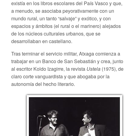
existía en los libros escolares del País Vasco y que,
a menudo, se asociaba peyorativamente con un
mundo rural, un tanto “salvaje” y exótico, y con
espacios y ámbitos (el rural o el marinero) alejados
de los núcleos culturales urbanos, que se
desarrollaban en castellano.
Tras terminar el servicio militar, Atxaga comienza a
trabajar en un Banco de San Sebastián y crea, junto
al escritor Koldo Izagirre, la revista
Ustela
(1975), de
claro corte vanguardista y que abogaba por la
autonomía del hecho literario.