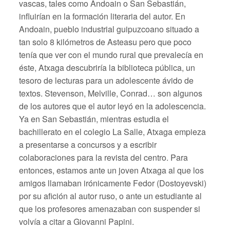
vascas, tales como Andoain o San Sebastián,
influirían en la formación literaria del autor. En
Andoain, pueblo industrial guipuzcoano situado a
tan solo 8 kilómetros de Asteasu pero que poco
tenía que ver con el mundo rural que prevalecía en
éste, Atxaga descubriría la biblioteca pública, un
tesoro de lecturas para un adolescente ávido de
textos. Stevenson, Melville, Conrad… son algunos
de los autores que el autor leyó en la adolescencia.
Ya en San Sebastián, mientras estudia el
bachillerato en el colegio La Salle, Atxaga empieza
a presentarse a concursos y a escribir
colaboraciones para la revista del centro. Para
entonces, estamos ante un joven Atxaga al que los
amigos llamaban irónicamente Fedor (Dostoyevski)
por su afición al autor ruso, o ante un estudiante al
que los profesores amenazaban con suspender si
volvía a citar a Giovanni Papini.