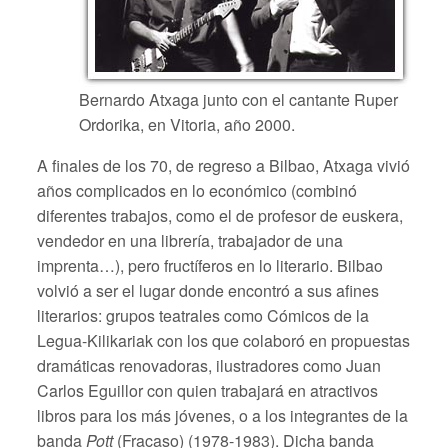
Bernardo Atxaga junto con el cantante Ruper
Ordorika, en Vitoria, año 2000.
A finales de los 70, de regreso a Bilbao, Atxaga vivió
años complicados en lo económico (combinó
diferentes trabajos, como el de profesor de euskera,
vendedor en una librería, trabajador de una
imprenta…), pero fructíferos en lo literario. Bilbao
volvió a ser el lugar donde encontró a sus afines
literarios: grupos teatrales como Cómicos de la
Legua-Kilikariak con los que colaboró en propuestas
dramáticas renovadoras, ilustradores como Juan
Carlos Eguillor con quien trabajará en atractivos
libros para los más jóvenes, o a los integrantes de la
banda
Pott
(Fracaso) (1978-1983). Dicha banda