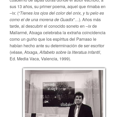
sus 13 años, su primer poema, aquel que rimaba en
–ix: (“
Tienes los ojos del color del onix, y tu pelo es
como el de una morena de Guadix
”…). Años más
tarde, al descubrir el conocido soneto en –
ix
de
Mallarmé, Atxaga celebraba la extraña coincidencia
como un guiño que los espíritus del Parnaso le
habían hecho ante su determinación de ser escritor
(véase, Atxaga,
Alfabeto sobre la literatua infantil
,
Ed. Media Vaca, Valencia, 1999).