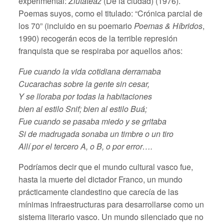
experimental:
Ziutateaz
(De la ciudad) (1976).
Poemas suyos, como el titulado: “Crónica parcial de
los 70” (incluido en su poemario
Poemas & Híbridos
,
1990) recogerán ecos de la terrible represión
franquista que se respiraba por aquellos años:
Fue cuando la vida cotidiana derramaba
Cucarachas sobre la gente sin cesar,
Y se lloraba por todas la habitaciones
bien al estilo Snif; bien al estilo Buá;
Fue cuando se pasaba miedo y se gritaba
Si de madrugada sonaba un timbre o un tiro
Allí por el tercero A, o B, o por error….
Podríamos decir que el mundo cultural vasco fue,
hasta la muerte del dictador Franco, un mundo
prácticamente clandestino que carecía de las
mínimas infraestructuras para desarrollarse como un
sistema literario vasco. Un mundo silenciado que no