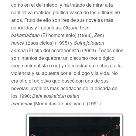
como en el del miedo, y ha tratado de mirar a la
conflictiva realidad política vasca de los últimos 50
años. Fruto de ello son tres de sus novelas más
conocidas y traducidas:
Gizona bere
bakardadean
(El hombre solo) (1993),
Zeru
horiek
(Esos cielos) (1995) y
Soinujolearen
semea
(El hijo del acordeonista) (2003). Todos ellos
son intentos de quebrar un discurso monológico
(sea nacionalista o no) y de mostrar su rechazo a la
violencia y su apuesta por el diálogo y la vida. No
era otro el objetivo que buscó con una de sus
novelas juveniles más acertadas de la década de
los 1990:
Behi euskaldun baten
memoriak
(Memorias de una vaca) (1991).