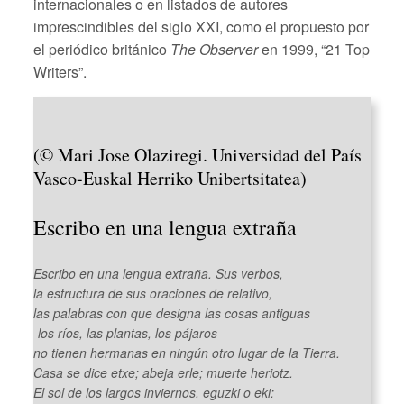
internacionales o en listados de autores
imprescindibles del siglo XXI, como el propuesto por
el periódico británico
The Observer
en 1999, “21 Top
Writers”.
(© Mari Jose Olaziregi. Universidad del País
Vasco-Euskal Herriko Unibertsitatea)
Escribo en una lengua extraña
Escribo en una lengua extraña. Sus verbos,
la estructura de sus oraciones de relativo,
las palabras con que designa las cosas antiguas
-los ríos, las plantas, los pájaros-
no tienen hermanas en ningún otro lugar de la Tierra.
Casa se dice
etxe
; abeja
erle
; muerte
heriotz
.
El sol de los largos inviernos,
eguzki
o
eki
: