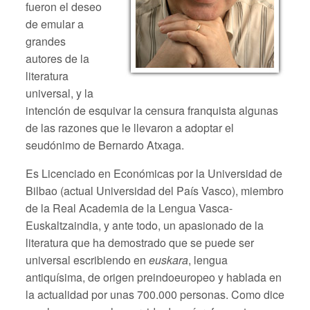
fueron el deseo
de emular a
grandes
autores de la
literatura
universal, y la
intención de esquivar la censura franquista algunas
de las razones que le llevaron a adoptar el
seudónimo de Bernardo Atxaga.
Es Licenciado en Económicas por la Universidad de
Bilbao (actual Universidad del País Vasco), miembro
de la Real Academia de la Lengua Vasca-
Euskaltzaindia, y ante todo, un apasionado de la
literatura que ha demostrado que se puede ser
universal escribiendo en
euskara
, lengua
antiquísima, de origen preindoeuropeo y hablada en
la actualidad por unas 700.000 personas. Como dice