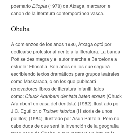
poemario
Etiopia
(1978) de Atxaga, marcaron el
canon de la literatura contemporánea vasca.
Obaba
A comienzos de los años 1980, Atxaga optó por
dedicarse profesionalmente a la literatura. La banda
Pott se desintegra y el autor marcha a Barcelona a
estudiar Filosofía. Son años en los que seguirá
escribiendo textos dramáticos para grupos teatrales
como Maskarada, o en los que publicará
renovadores libros de literatura infantil, tales
como:
Chuck Aranberri dentista baten etxean
(Chuck
Aramberri en casa del dentista) (1982), ilustrado por
J.C. Eguillor, o
Txitoen istorioa
(Historia de unos
pollitos) (1984), ilustrado por Asun Balzola. Pero no
cabe duda de que será la invención de la geografía