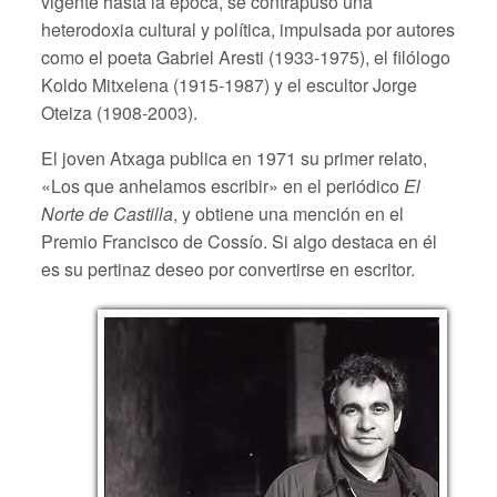
vigente hasta la época, se contrapuso una
heterodoxia cultural y política, impulsada por autores
como el poeta Gabriel Aresti (1933-1975), el filólogo
Koldo Mitxelena (1915-1987) y el escultor Jorge
Oteiza (1908-2003).
El joven Atxaga publica en 1971 su primer relato,
«Los que anhelamos escribir» en el periódico
El
Norte de Castilla
, y obtiene una mención en el
Premio Francisco de Cossío. Si algo destaca en él
es su pertinaz deseo por convertirse en escritor.