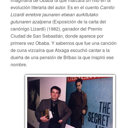
imaginaria de Obaba la que marcará un hito en la
evolución literaria del autor. Es en el cuento
Camilo
Lizardi erretore jaunaren etxean aurkitutako
gutunaren azalpena
(Exposición de la carta del
canónigo Lizardi) (1982), ganador del Premio
Ciudad de San Sebastián, donde aparece por
primera vez Obaba. Y sabemos que fue una canción
de cuna vizcaína que Atxaga escuchó cantar a la
dueña de una pensión de Bilbao la que inspiró ese
nombre.