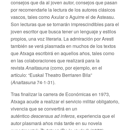
consejos que da al joven autor, consejos que pasan
por recomendarle la lectura de los autores clásicos
vascos, tales como Axular o Aguirre el de Asteasu.
Son lecturas que se tornarán imprescindibles para el
joven escritor que busca tener un lenguaje y estilos
propios, una voz literaria. La admiración por Aresti
también se verá plasmada en muchos de los textos
que Atxaga escribirá en aquellos años, tales como
en las colaboraciones que realizará para la
revista
Anaitasuna
(como, por ejemplo, en el
artículo: “Euskal Theatro Berriaren Bila”
(
Anaitasuna
74-1-31).
Tras finalizar la carrera de Económicas en 1973,
Atxaga acude a realizar el servicio militar obligatorio,
vivencia que se convertirá en un
auténtico
descensus ad inferos
, experiencia que el
autor plasmará años más tarde en su novela