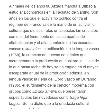
A finales de los años 60 Atxaga marcha a Bilbao a
estudiar Económicas en la Facultad de Sarriko. Son
años en los que el activismo político contra el
régimen de Franco va de la mano de un activismo
cultural que dio sus frutos en aspectos tan cruciales
como el del incremento de las campañas de
alfabetización y el afianzamiento de las escuelas
vascas o
ikastolas
, la unificación de la lengua vasca
(1968), la creación de nuevas editoriales que
incrementaron la producción en euskara, el inicio de
lo que hasta fecha de hoy se ha erigido en el mayor
escaparate anual de la producción editorial en
lengua vasca: la Feria del Libro Vasco en Durango
(1965), el surgimiento de la canción moderna con
grupos como
Ez dok amairu
que presentaron
espectáculos tan novedosos como
Baga higa
boga
… Se ha dicho que a la ortodoxia cultural