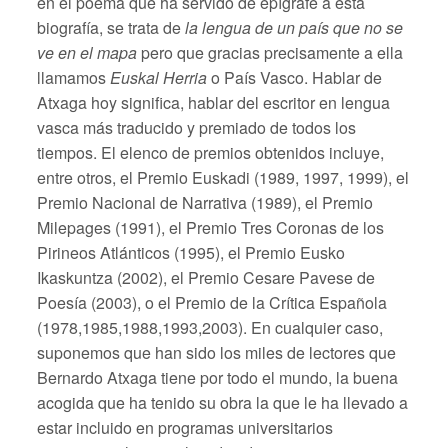
en el poema que ha servido de epígrafe a esta
biografía, se trata de
la lengua de un país que no se
ve en el mapa
pero que gracias precisamente a ella
llamamos
Euskal Herria
o País Vasco. Hablar de
Atxaga hoy significa, hablar del escritor en lengua
vasca más traducido y premiado de todos los
tiempos. El elenco de premios obtenidos incluye,
entre otros, el Premio Euskadi (1989, 1997, 1999), el
Premio Nacional de Narrativa (1989), el Premio
Milepages (1991), el Premio Tres Coronas de los
Pirineos Atlánticos (1995), el Premio Eusko
Ikaskuntza (2002), el Premio Cesare Pavese de
Poesía (2003), o el Premio de la Crítica Española
(1978,1985,1988,1993,2003). En cualquier caso,
suponemos que han sido los miles de lectores que
Bernardo Atxaga tiene por todo el mundo, la buena
acogida que ha tenido su obra la que le ha llevado a
estar incluido en programas universitarios