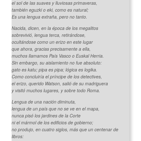
el sol de las suaves y lluviosas primaveras,
también
eguzki
o
eki
, como es natural;
Es una lengua extraña, pero no tanto.
Nacida, dicen, en la época de los megalitos
sobrevivió, lengua terca, retirándose,
ocultándose como un erizo en este lugar
que ahora, gracias precisamente a ella,
muchos llamamos País Vasco o
Euskal Herria
.
Sin embargo, su aislamiento no fue absoluto:
gato es
katu
; pipa es
pipa
; lógica es
logika
.
Como concluiría el príncipe de los detectives,
el erizo, querido Watson, salió de su madriguera
y visitó muchos lugares, y sobre todo Roma.
Lengua de una nación diminuta,
lengua de un país que no se ve en el mapa,
nunca pisó los jardines de la Corte
ni el mármol de los edificios de gobierno;
no produjo, en cuatro siglos, más que un centenar de
libros: