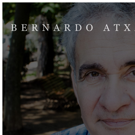
Joan
edukira