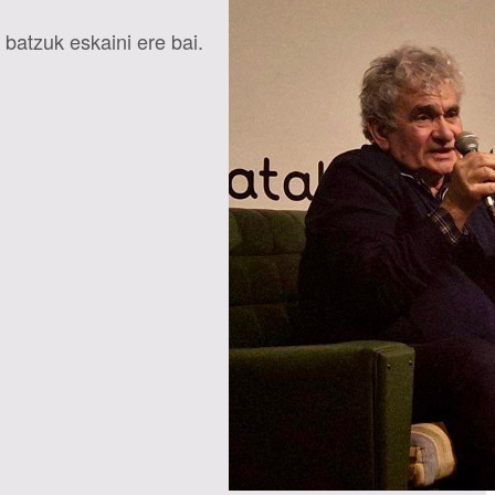
 batzuk eskaini ere bai.