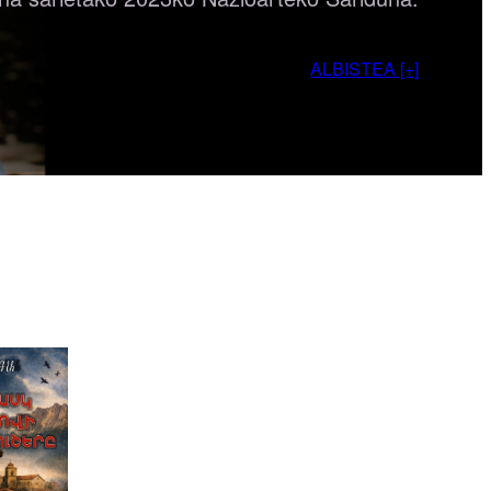
ALBISTEA [+]