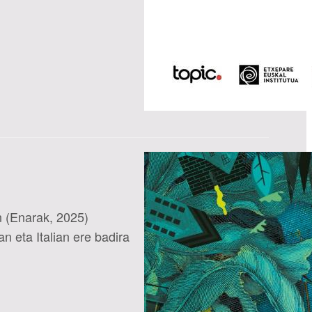
n (Enarak, 2025)
n eta Italian ere badira