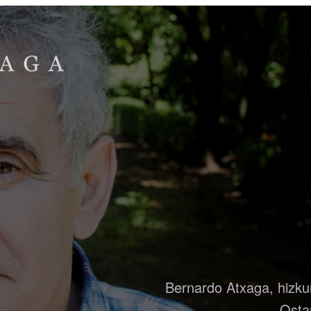
Bernardo Atxaga, hizkun
Osta