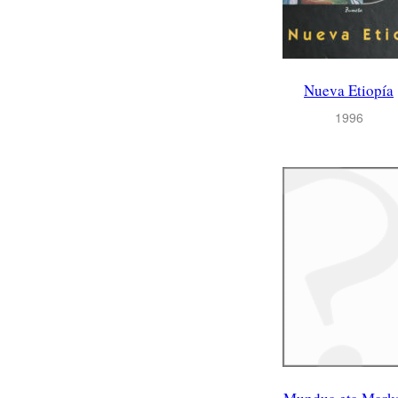
Nueva Etiopía
1996