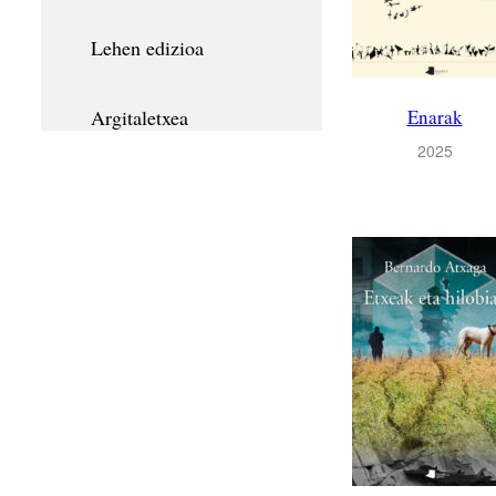
Lehen edizioa
Argitaletxea
Enarak
2025